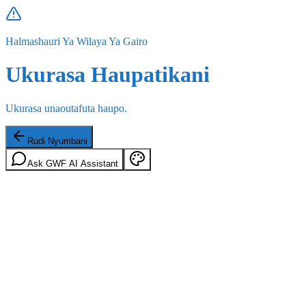
Halmashauri Ya Wilaya Ya Gairo
Ukurasa Haupatikani
Ukurasa unaoutafuta haupo.
Rudi Nyumbani
Ask GWF AI Assistant