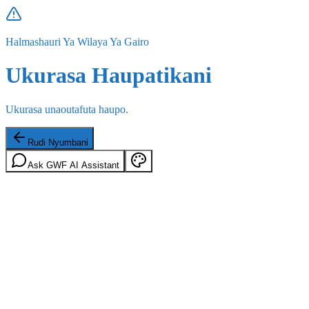
Halmashauri Ya Wilaya Ya Gairo
Ukurasa Haupatikani
Ukurasa unaoutafuta haupo.
Rudi Nyumbani
Ask GWF AI Assistant