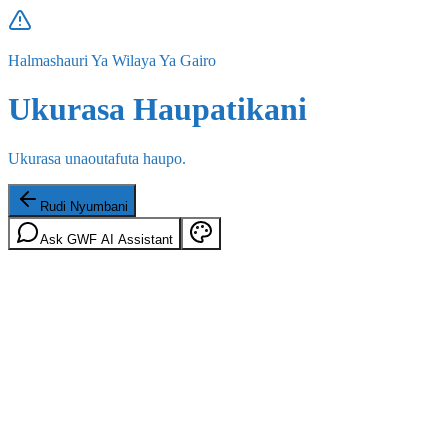
Halmashauri Ya Wilaya Ya Gairo
Ukurasa Haupatikani
Ukurasa unaoutafuta haupo.
Rudi Nyumbani
Ask GWF AI Assistant