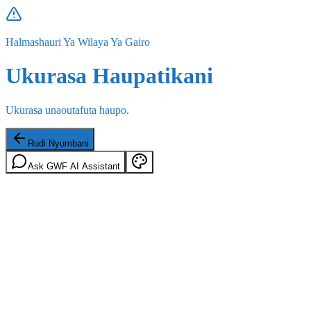
Halmashauri Ya Wilaya Ya Gairo
Ukurasa Haupatikani
Ukurasa unaoutafuta haupo.
Rudi Nyumbani
Ask GWF AI Assistant