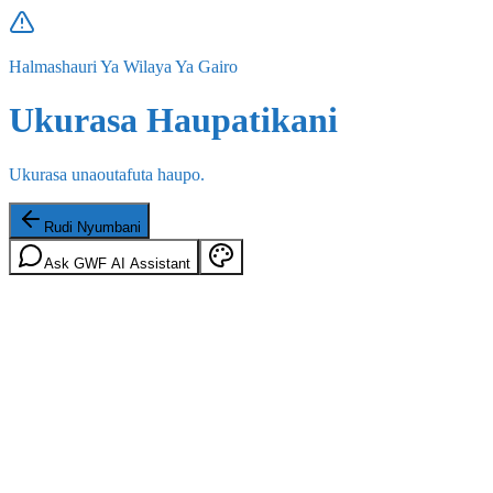
Halmashauri Ya Wilaya Ya Gairo
Ukurasa Haupatikani
Ukurasa unaoutafuta haupo.
Rudi Nyumbani
Ask GWF AI Assistant