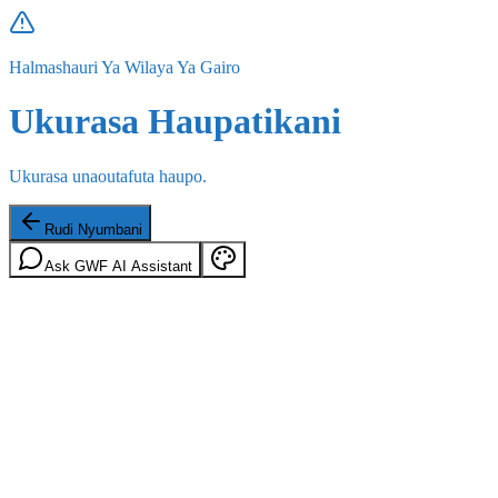
Halmashauri Ya Wilaya Ya Gairo
Ukurasa Haupatikani
Ukurasa unaoutafuta haupo.
Rudi Nyumbani
Ask GWF AI Assistant