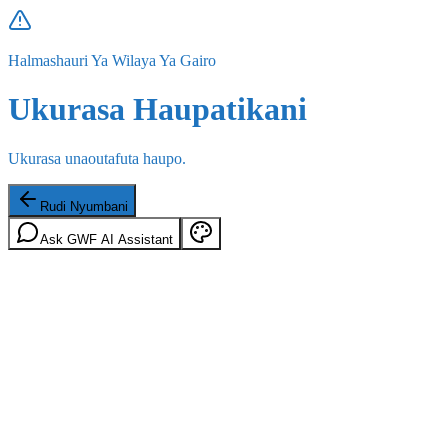
Halmashauri Ya Wilaya Ya Gairo
Ukurasa Haupatikani
Ukurasa unaoutafuta haupo.
Rudi Nyumbani
Ask GWF AI Assistant